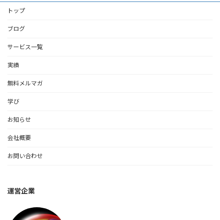
ジ
ジ
ジ
トップ
ペ
ー
ブログ
ジ
サービス一覧
送
実績
り
無料メルマガ
学び
お知らせ
会社概要
お問い合わせ
運営企業