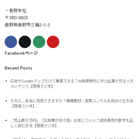
・長野本社
〒380-0803
長野県長野市三輪2-5-3
Facebookページ
Recent Posts
広告やGoogleマップだけで集客できる？AI検索時代に中小企業が作るべき
コンテンツ【現場ラジオ】
その人、本当に信用できますか？情報商材・高額コンサルを見分ける方法
【現場ラジオ】
「売上数千万円」「広告費が何十倍」を信じていい？成功事例の数字を正
しく読む方法【現場ラジオ】