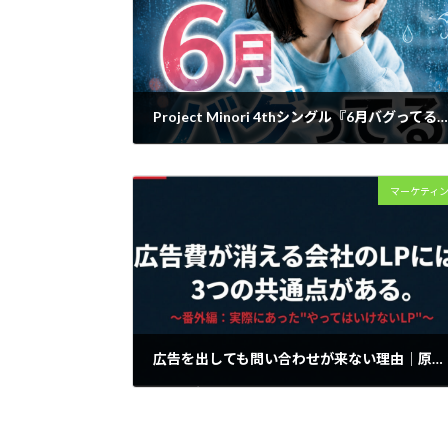
Project Minori 4thシングル『6月バグってる』をリリースしました
2026年5月25日
マーケティ
広告を出しても問い合わせが来ない理由｜原因のほとんどはLPにあります
2026年3月8日