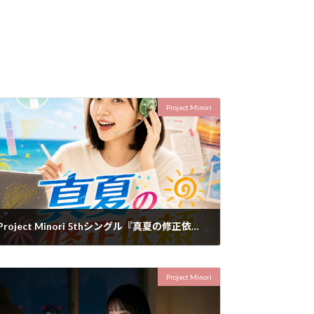
Project Minori
Project Minori 5thシングル『真夏の修正依頼』をリリースしました
2026年7月10日
Project Minori