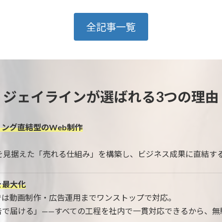
全記事一覧
ジェイラインが選ばれる3つの理由
ィング直結型のWeb制作
を見据えた「売れる仕組み」を構築し、ビジネス成果に直結する
果を最大化
では動画制作・広告運用までワンストップで対応。
告で届ける」——すべての工程を社内で一貫対応できるから、無