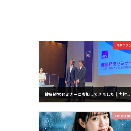
時事ネタ
健康経営セミナーに参加してきました｜内村航平さんと荻原健司市長の対談から感じたこと
2026年7月14日
Project Min