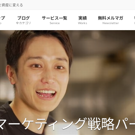
を資産に変える
ップ
ブログ
サービス一覧
実績
無料メルマガ
p
全カテゴリ
Service
Works
Newsletter
マーケティング戦略パ