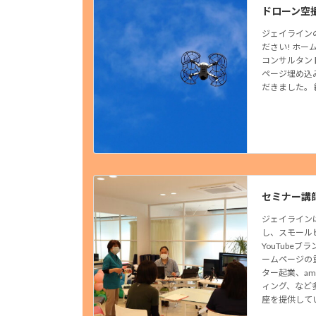
ドローン空
ジェイライン
ださい! ホー
コンサルタン
ページ埋め込
だきました。 
セミナー講
ジェイライン
し、スモール
YouTube
ームページの
ター起業、am
ィング、など
座を提供して