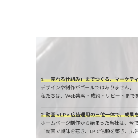
1. 「売れる仕組み」までつくる、マーケテ
デザインや制作がゴールではありません。
私たちは、Web集客・成約・リピートまで
2. 動画 × LP × 広告運用の三位一体で、成
ホームページ制作から始まった当社は、今
「動画で興味を惹き、LPで信頼を築き、広