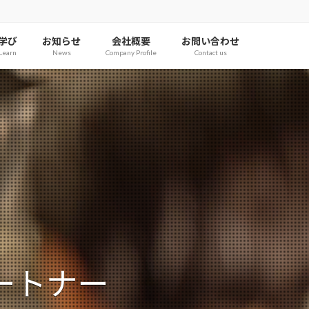
学び
お知らせ
会社概要
お問い合わせ
Learn
News
Company Profile
Contact us
ートナー