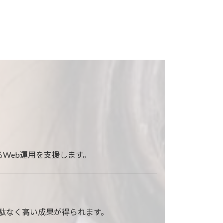
Web運用を支援します。
駄なく高い成果が得られます。