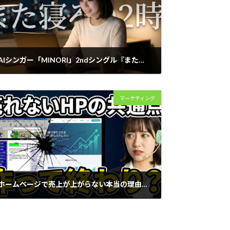
AIシンガー「MINORI」2ndシングル『また寝るの2時』をリリースしました
2026年5月2日
マーケティング
ホームページで売上が上がらない本当の理由とは【中小企業Webマーケティングの設計論】
2026年2月14日