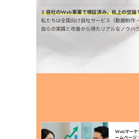
3. 自社のWeb事業で検証済み。机上の空論
私たちは全国向け自社サービス（動画制作
自らの実践と改善から得たリアルなノウハ
Webマー
ームページ