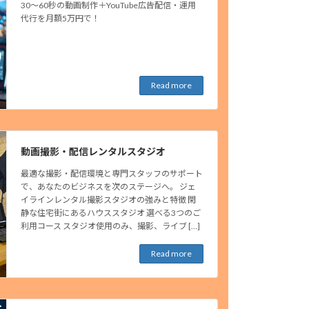
30～60秒の動画制作＋YouTube広告配信・運用
代行を月額5万円で！
Read more
動画撮影・配信レンタルスタジオ
最適な撮影・配信環境と専門スタッフのサポート
で、あなたのビジネスを次のステージへ。 ジェ
イラインレンタル撮影スタジオの強みと特徴 閑
静な住宅街にあるハウススタジオ 選べる3つのご
利用コース スタジオ使用のみ、撮影、ライブ […]
Read more