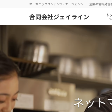
コ
ナ
オーガニックコンテンツ・エージェンシー｜企業の情報発信
ン
ビ
テ
ゲ
ト
合同会社ジェイライン
To
ン
ー
ツ
シ
へ
ョ
ス
ン
キ
に
ッ
移
プ
動
ネット