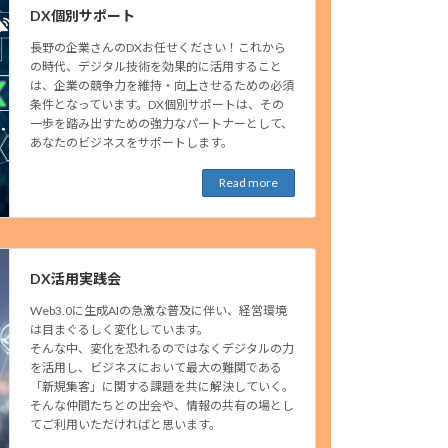
DX個別サポート
長野の企業さんのDXお任せください！これから
の時代、デジタル技術を効果的に活用すること
は、企業の競争力を維持・向上させるための必須
条件となっています。DX個別サポートは、その
一歩を踏み出すための強力なパートナーとして、
あなたのビジネスをサポートします。
Read more
DX活用実践会
Web3.0に生成AIの急激な普及に伴い、経営環境
は目まぐるしく変化しています。
そんな中、変化を恐れるのではなくデジタルの力
を活用し、ビジネスにおいて最大の難関である
「新規集客」に関する課題を共に解決していく。
そんな仲間たちとの出会や、情報の共有の場とし
てご利用いただければと思います。