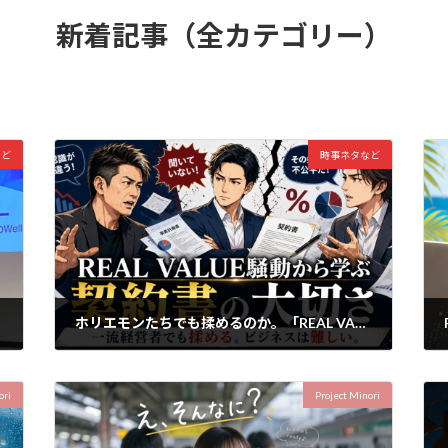
新着記事（全カテゴリー）
など
時事ネタなど
ホリエモンたちでも揉めるのか。「REAL VALUE騒動」を見て改めて思った契約書の大切さ
2026年7月14日
ori
Project Minori