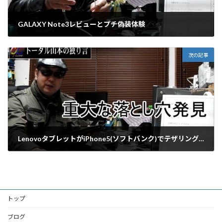
GALAXY Note3レビューとプチ偽装体験
2013年11月7日
次の記事
LenovoタブレットがiPhone5(ソフトバンク)でテザリングできないですと！
2013年11月21日
トップ
ブログ