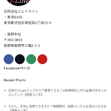
合同会社ジェイライン
・東京BASE
東京都渋谷区神宮前6丁目23-4
・長野本社
〒380-0803
長野県長野市三輪2-5-3
Facebookページ
Recent Posts
広告やGoogleマップだけで集客できる？AI検索時代に中小企業が作るべき
コンテンツ【現場ラジオ】
その人、本当に信用できますか？情報商材・高額コンサルを見分ける方法
【現場ラジオ】