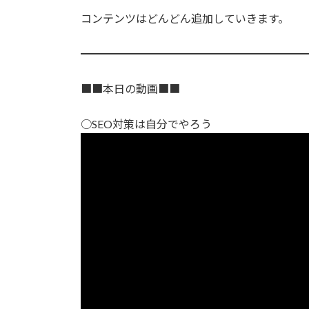
コンテンツはどんどん追加していきます。
━━━━━━━━━━━━━━━━━━━━
■■本日の動画■■
○SEO対策は自分でやろう