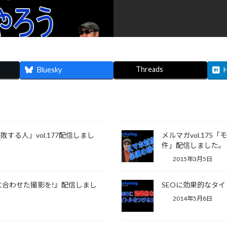
Threads
Bluesky
る人」vol.177配信しまし
メルマガvol.17
件」配信しました。
2015年3月5日
的に合わせた撮影を!』配信しまし
SEOに効果的なタ
2014年5月8日