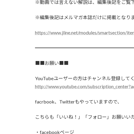
※動画では言えない解説は、編集後記をご覧
※編集後記はメルマガ本誌だけに掲載となり
https://www.jline.net/modules/smartsection/it
━━━━━━━━━━━━━━━━━━━━
■■お願い■■
YouTubeユーザーの方はチャンネル登録し
http://www.youtube.com/subscription_center?
facrbook、Twitterもやっていますので、
こちらも「いいね！」「フォロー」お願いい
・facebookページ