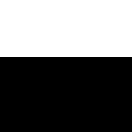
━━━━━━━━━━━━━━