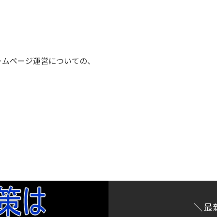
ームページ運営についての、
＼ 最