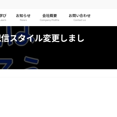
学び
お知らせ
会社概要
お問い合わせ
Learn
News
Company Profile
Contact us
「配信スタイル変更しまし