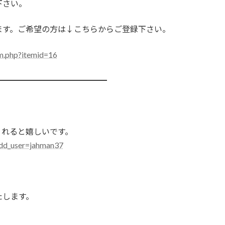
下さい。
ます。ご希望の方は↓こちらからご登録下さい。
em.php?itemid=16
━━━━━━━━━━━━━━
てくれると嬉しいです。
add_user=jahman37
たします。