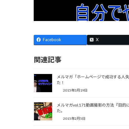
Facebook
X
関連記事
メルマガ「ホームページで成功する人失敗す
た！
2015年3月19日
メルマガvol.171動画撮影の方法『目
た。
2015年2月5日