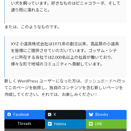
い犬を飼っています。好きなものはピニャコラーダ、そして
通り雨に濡れること。
または、このようなものです。
XYZ 小道具株式会社は1971年の創立以来、高品質の小道具
を皆様にご提供させていただいています。ゴッサム・シテ
ィに所在する当社では2,000名以上の社員が働いており、
様々な形で地域のコミュニティへ貢献しています。
新しく WordPress ユーザーになった方は、
ダッシュボード
へ行っ
てこのページを削除し、独自のコンテンツを含む新しいページを
作成してください。それでは、お楽しみください !
Facebook
X
Bluesky
Threads
Hatena
LINE