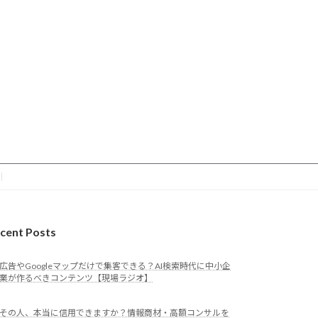
cent Posts
広告やGoogleマップだけで集客できる？AI検索時代に中小企
業が作るべきコンテンツ【現場ラジオ】
その人、本当に信用できますか？情報商材・高額コンサルを