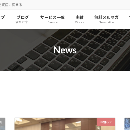
を資産に変える
ップ
ブログ
サービス一覧
実績
無料メルマガ
p
全カテゴリ
Service
Works
Newsletter
News
績
お知らせ