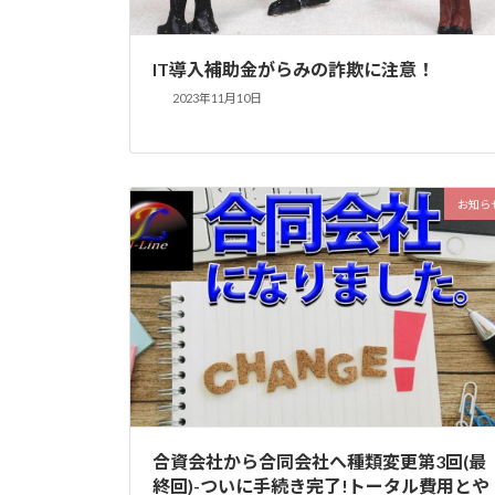
IT導入補助金がらみの詐欺に注意！
2023年11月10日
お知ら
合資会社から合同会社へ種類変更第3回(最
終回)-ついに手続き完了!トータル費用とや