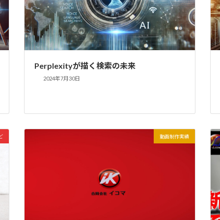
Perplexityが描く検索の未来
2024年7月30日
ど
動画制作実績