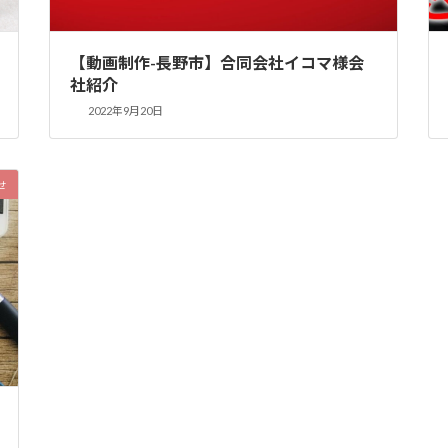
【動画制作-長野市】合同会社イコマ様会
社紹介
2022年9月20日
せ