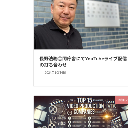
長野法務合同庁舎にてYouTubeライブ配信
の打ち合わせ
2024年10月4日
お知ら