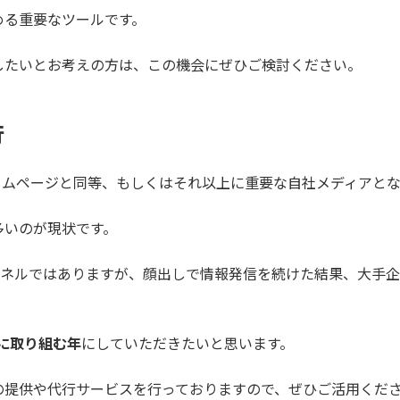
める重要なツールです。
したいとお考えの方は、この機会にぜひご検討ください。
行
てホームページと同等、もしくはそれ以上に重要な自社メディアと
多いのが現状です。
ンネルではありますが、顔出しで情報発信を続けた結果、大手
的に取り組む年
にしていただきたいと思います。
の提供や代行サービスを行っておりますので、ぜひご活用くだ