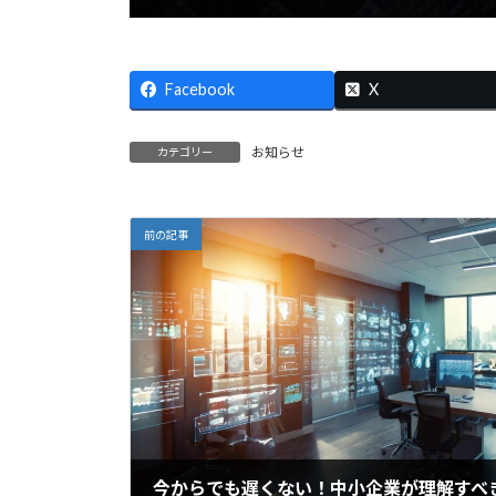
Facebook
X
お知らせ
カテゴリー
前の記事
今からでも遅くない！中小企業が理解すべ