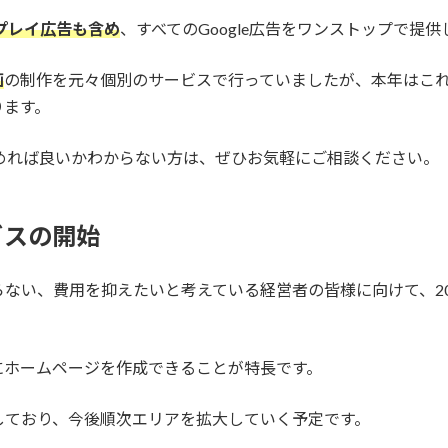
プレイ広告も含め
、すべてのGoogle広告をワンストップで提
画
の制作を元々個別のサービスで行っていましたが、本年はこ
ります。
ら始めれば良いかわからない方は、ぜひお気軽にご相談ください。
ビスの開始
らない、費用を抑えたいと考えている経営者の皆様に向けて、20
にホームページを作成できることが特長です。
しており、今後順次エリアを拡大していく予定です。