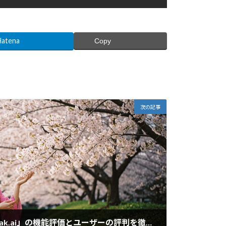
Hatena
Copy
次の記事
日本企業の生成AI！「Tenak.ai」の機能評価とユーザーの評判を徹底調査！