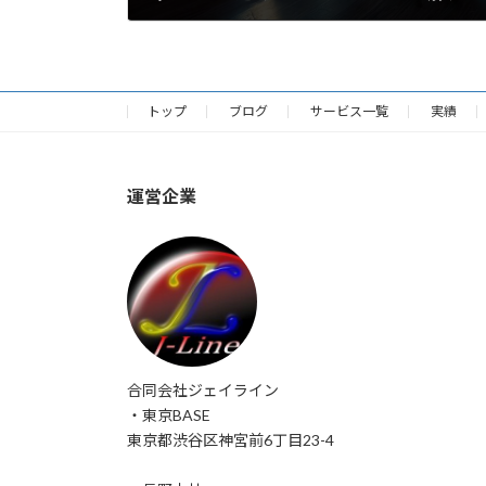
2024年12月11日
トップ
ブログ
サービス一覧
実績
運営企業
合同会社ジェイライン
・東京BASE
東京都渋谷区神宮前6丁目23-4