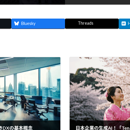
Threads
Bluesky
きDXの基本概念