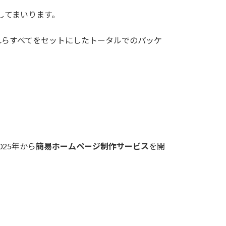
供してまいります。
れらすべてをセットにしたトータルでのパッケ
25年から
簡易ホームページ制作サービス
を開