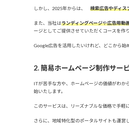
しかし、2025年からは、
検索広告やディス
また、当社は
ランディングページ
や
広告用動
ージとしてご提供させていただくコースを作
Google広告を活用したいけれど、どこか
2. 簡易ホームページ制作サー
ITが苦手な方や、ホームページの価値がわか
始いたします。
このサービスは、リーズナブルな価格で手軽
さらに、地域特化型のポータルサイトも運営