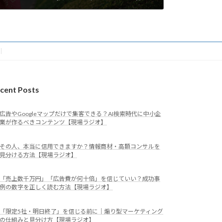
cent Posts
広告やGoogleマップだけで集客できる？AI検索時代に中小企
業が作るべきコンテンツ【現場ラジオ】
その人、本当に信用できますか？情報商材・高額コンサルを
見分ける方法【現場ラジオ】
「売上数千万円」「広告費が何十倍」を信じていい？成功事
例の数字を正しく読む方法【現場ラジオ】
「限定5社・明日終了」を信じる前に｜煽り型マーケティング
の仕組みと見分け方【現場ラジオ】