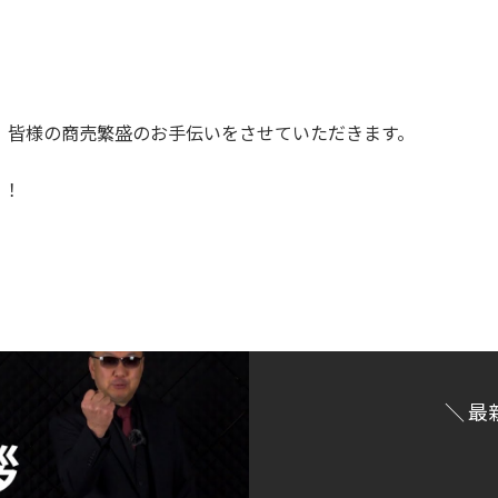
て、皆様の商売繁盛のお手伝いをさせていただきます。
う！
＼ 最