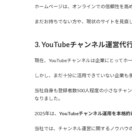
ホームページは、オンラインでの信頼性を高
まだお持ちでない方や、現状のサイトを見直
3. YouTubeチャンネル運営代
現在、YouTubeチャンネルは企業にとっ
しかし、まだ十分に活用できていない企業も
当社自身も登録者数500人程度の小さなチャ
なりました。
2025年は、
YouTubeチャンネル運用を本格
当社では、チャンネル運営に関するノウハウ