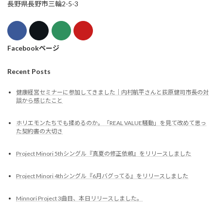
長野県長野市三輪2-5-3
Facebookページ
Recent Posts
健康経営セミナーに参加してきました｜内村航平さんと荻原健司市長の対
談から感じたこと
ホリエモンたちでも揉めるのか。「REAL VALUE騒動」を見て改めて思っ
た契約書の大切さ
Project Minori 5thシングル『真夏の修正依頼』をリリースしました
Project Minori 4thシングル『6月バグってる』をリリースしました
Minnori Project 3曲目、本日リリースしました。