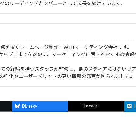
リングのリーディングカンパニーとして成長を続けています。
点を置くホームページ制作・WEBマーケティング会社です。
者からプロまでを対象に、マーケティングに関するおすすめ情報
界での経験を持つスタッフが監修し、他のメディアにはないリ
機能の強化やユーザーメリットの高い情報の充実が図られました。
Threads
Bluesky