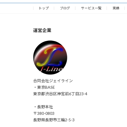
トップ
ブログ
サービス一覧
実績
運営企業
合同会社ジェイライン
・東京BASE
東京都渋谷区神宮前6丁目23-4
・長野本社
〒380-0803
長野県長野市三輪2-5-3