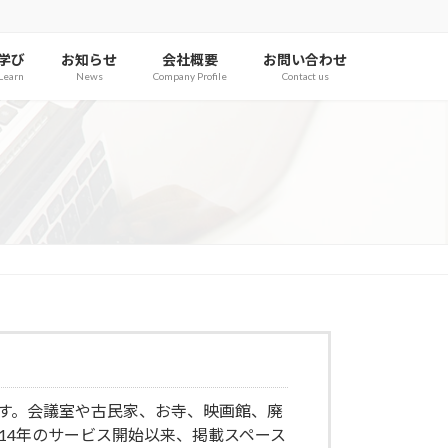
学び
お知らせ
会社概要
お問い合わせ
Learn
News
Company Profile
Contact us
す。会議室や古民家、お寺、映画館、廃
14年のサービス開始以来、掲載スペース