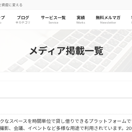
を資産に変える
ップ
ブログ
サービス一覧
実績
無料メルマガ
p
全カテゴリ
Service
Works
Newsletter
メディア掲載一覧
クなスペースを時間単位で貸し借りできるプラットフォームで
撮影、会議、イベントなど多様な用途で利用されています。20